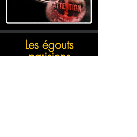
Les égouts
parisiens
(en attente)