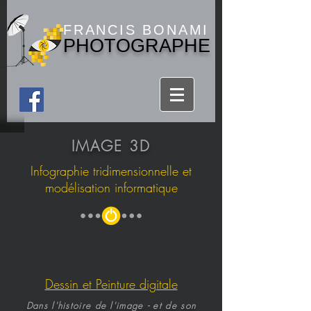
FRANCIS BONAMI
PHOTOGRAPHE
IMAGE 3D
Infographie tridimensionnelle et
modélisation informatique
Dessin et Peinture digitale
Dans l'histoire de l'image - et de son