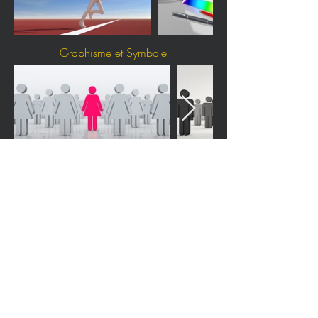
Graphisme et Symbole
Écologie et Environnement
Architecture