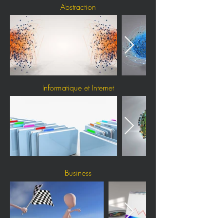
Abstraction
Informatique et Internet
Business